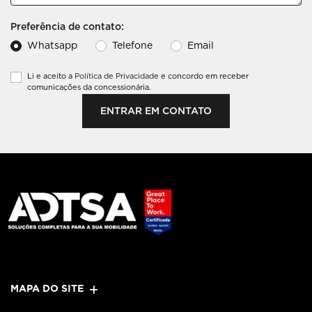
Preferência de contato:
Whatsapp
Telefone
Email
Li e aceito a
Política de Privacidade
e concordo em receber
comunicações da concessionária.
ENTRAR EM CONTATO
MAPA DO SITE