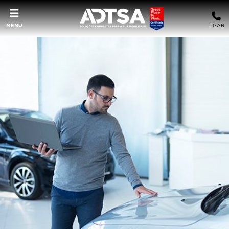
MENU
LIGAR