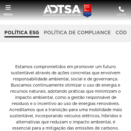
MENU
LIGAR
POLÍTICA ESG
POLÍTICA DE COMPLIANCE
CÓDIG
POLÍTICA ESG ADTSA
Estamos comprometidos em promover um futuro
sustentável através de ações concretas que envolvem
responsabilidade ambiental, social e de governança.
Buscamos continuamente otimizar o uso de energia e
recursos naturais, adotando práticas que minimizam o
impacto ambiental, como a gestão responsável de
resíduos e o incentivo ao uso de energias renováveis.
Acreditamos que a transição para uma mobilidade mais
sustentável, incorporando veículos elétricos, híbridos e
alternativas que reduzam o impacto ambiental, é
essencial para a mitigação das emissões de carbono.