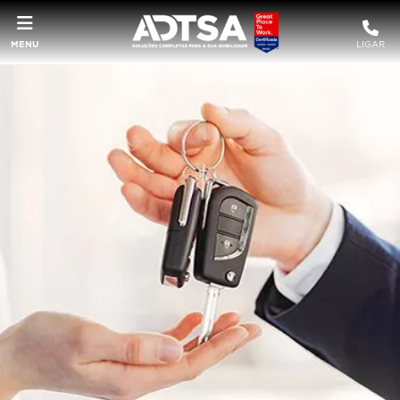
MENU
LIGAR