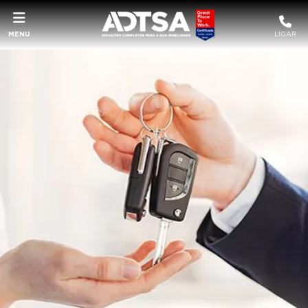
MENU
LIGAR