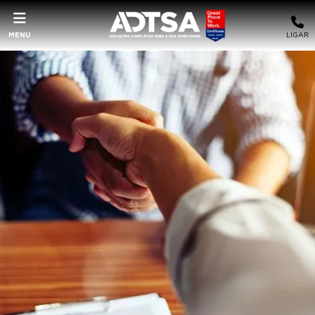
MENU
LIGAR