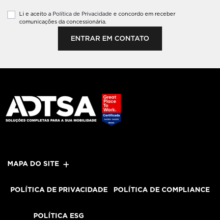
Li e aceito a
Política de Privacidade
e concordo em receber
comunicações da concessionária.
ENTRAR EM CONTATO
MAPA DO SITE
POLÍTICA DE PRIVACIDADE
POLÍTICA DE COMPLIANCE
POLÍTICA ESG