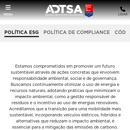
MENU
LIGAR
POLÍTICA ESG
POLÍTICA DE COMPLIANCE
CÓDIG
POLÍTICA ESG ADTSA
Estamos comprometidos em promover um futuro
sustentável através de ações concretas que envolvem
responsabilidade ambiental, social e de governança.
Buscamos continuamente otimizar o uso de energia e
recursos naturais, adotando práticas que minimizam o
impacto ambiental, como a gestão responsável de
resíduos e o incentivo ao uso de energias renováveis.
Acreditamos que a transição para uma mobilidade mais
sustentável, incorporando veículos elétricos, híbridos e
alternativas que reduzam o impacto ambiental, é
essencial para a mitigação das emissões de carbono.