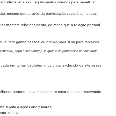
ispositivos legais ou regulamentos internos para beneficiar
o, mesmo que através da participação societária indireta,
árias mantém relacionamento, de modo que a relação pessoal
 auferir ganho pessoal ou prêmio para si ou para terceiros.
isneto(a), tio(a) e sobrinho(a). Já quanto ao parentesco por afinidade,
 cada um tomar decisões imparciais, excluindo os interesses
aliosas, portanto, devemos sempre estar atentos preservando
á sujeita a ações disciplinares;
stor imediato;