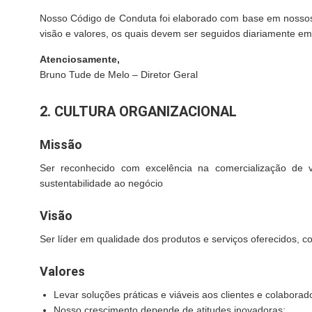
Nosso Código de Conduta foi elaborado com base em nossos va
visão e valores, os quais devem ser seguidos diariamente em
Atenciosamente,
Bruno Tude de Melo – Diretor Geral
2. CULTURA ORGANIZACIONAL
Missão
Ser reconhecido com excelência na comercialização de ve
sustentabilidade ao negócio
Visão
Ser líder em qualidade dos produtos e serviços oferecidos, c
Valores
Levar soluções práticas e viáveis aos clientes e colaborad
Nosso crescimento depende de atitudes inovadoras;