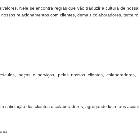
lores. Nele se encontra regras que vão traduzir a cultura de nossa e
 nossos relacionamentos com clientes, demais colaboradores, terceiro
ículos, peças e serviços, pelos nossos clientes, colaboradores, p
om satisfação dos clientes e colaboradores, agregando lucro aos acioni
ores;