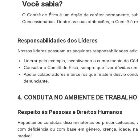
Você sabia?
O Comitê de Ética é um órgão de caráter permanente, subo
Concessionárias. Dentre as suas atribuições, o Comitê é re
Responsabilidades dos Líderes
Nossos líderes possuam as seguintes responsabilidades adici
Liderar pelo exemplo, incentivando o cumprimento do Cód
Consultar o Comitê de Ética, sempre que tiver dúvidas em
Apoiar colaboradores e terceiros que relatem desvio condut
denunciante.
4. CONDUTA NO AMBIENTE DE TRABALHO
Respeito às Pessoas e Direitos Humanos
Repudiamos condutas discriminatórias ou preconceituosas,
com deficiência ou com base em gênero, crença, idade, nacio
motivo!