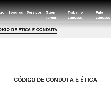
cio
Seguros
Serviços
Quem
Trabalhe
Fale
somos
conosco
conosco
DIGO DE ÉTICA E CONDUTA
CÓDIGO DE CONDUTA E ÉTICA