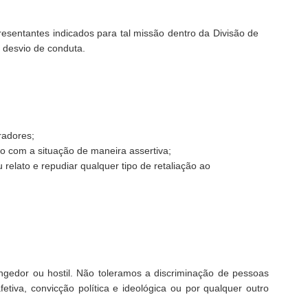
esentantes indicados para tal missão dentro da Divisão de
e desvio de conduta.
radores;
do com a situação de maneira assertiva;
 relato e repudiar qualquer tipo de retaliação ao
gedor ou hostil. Não toleramos a discriminação de pessoas
etiva, convicção política e ideológica ou por qualquer outro