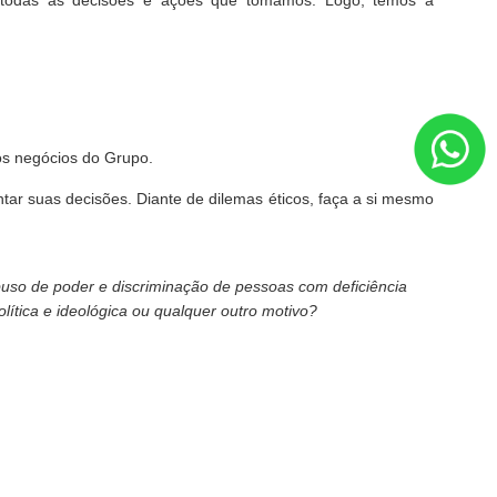
em todas as decisões e ações que tomamos. Logo, temos a
os negócios do Grupo.
ntar suas decisões. Diante de dilemas éticos, faça a si mesmo
buso de poder e discriminação de pessoas com deficiência
olítica e ideológica ou qualquer outro motivo?