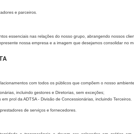
radores e parceiros.
tos essenciais nas relações do nosso grupo, abrangendo nossos clien
epresente nossa empresa e a imagem que desejamos consolidar no mer
TA
relacionamentos com todos os públicos que compõem o nosso ambiente 
nárias, incluindo gestores e Diretorias, sem exceções;
em prol da ADTSA - Divisão de Concessionárias, incluindo Terceiros.
 prestadores de serviços e fornecedores.