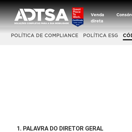
Venda
Consór
direta
POLÍTICA DE COMPLIANCE
POLÍTICA ESG
CÓ
1. PALAVRA DO DIRETOR GERAL