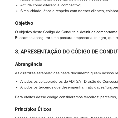
Atitude como diferencial competitivo;
Simplicidade, ética e respeito com nossos clientes, colabo
Objetivo
O objetivo deste Código de Conduta é definir os comportamen
Buscamos assegurar uma postura empresarial íntegra, que r
3. APRESENTAÇÃO DO CÓDIGO DE CONDU
Abrangência
As diretrizes estabelecidas neste documento guiam nossos 
A todos os colaboradores do ADTSA - Divisão de Concessio
A todos os terceiros que desempenham atividades/funções 
Para efeitos desse código consideramos terceiros: parceiros,
Princípios Éticos