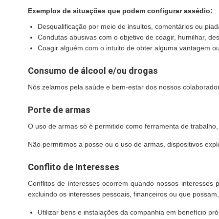
Exemplos de situações que podem configurar assédio:
Desqualificação por meio de insultos, comentários ou piada
Condutas abusivas com o objetivo de coagir, humilhar, des
Coagir alguém com o intuito de obter alguma vantagem ou
Consumo de álcool e/ou drogas
Nós zelamos pela saúde e bem-estar dos nossos colaboradores
Porte de armas
O uso de armas só é permitido como ferramenta de trabalho, d
Não permitimos a posse ou o uso de armas, dispositivos exp
Conflito de Interesses
Conflitos de interesses ocorrem quando nossos interesses 
excluindo os interesses pessoais, financeiros ou que possam
Utilizar bens e instalações da companhia em benefício próp