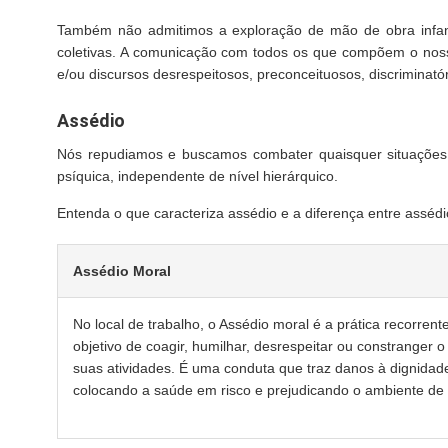
Também não admitimos a exploração de mão de obra infantil
coletivas. A comunicação com todos os que compõem o nosso
e/ou discursos desrespeitosos, preconceituosos, discriminatór
Assédio
Nós repudiamos e buscamos combater quaisquer situações ou
psíquica, independente de nível hierárquico.
Entenda o que caracteriza assédio e a diferença entre assédi
Assédio Moral
No local de trabalho, o Assédio moral é a prática recorren
objetivo de coagir, humilhar, desrespeitar ou constranger
suas atividades. É uma conduta que traz danos à dignidade
colocando a saúde em risco e prejudicando o ambiente de 