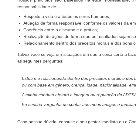
Nossos princípios são baseados na ética, honestidade, 
responsabilidade de:
Respeito a vida e a todos os seres humanos;
Atuação de forma responsável conforme os valores da em
Coerência entre o discurso e a prática;
Realização de ações de forma que os resultados sejam se
Relacionamento dentro dos preceitos morais e dos bons co
Talvez você se veja em situações em que a coisa certa a faze
as seguintes perguntas:
Estou me relacionando dentro dos preceitos morais e dos 
ou com base em gênero, crença, idade, nacionalidade, etnia,
A minha conduta afetará a imagem ou reputação da ADTS
Eu sentiria vergonha de contar aos meus amigos e familia
Caso possua dúvida, consulte o seu gestor imediato ou o Com