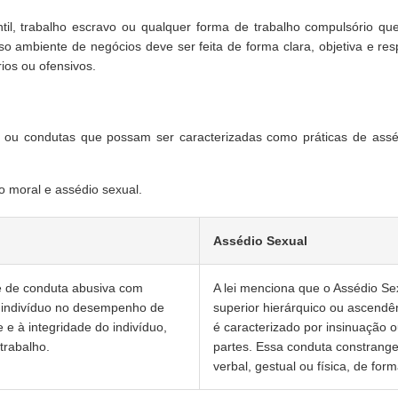
, trabalho escravo ou qualquer forma de trabalho compulsório que in
 ambiente de negócios deve ser feita de forma clara, objetiva e res
ios ou ofensivos.
 condutas que possam ser caracterizadas como práticas de assédio,
o moral e assédio sexual.
Assédio Sexual
te de conduta abusiva com
A lei menciona que o Assédio Se
 o indivíduo no desempenho de
superior hierárquico ou ascendê
 e à integridade do indivíduo,
é caracterizado por insinuação 
trabalho.
partes. Essa conduta constrange
verbal, gestual ou física, de form