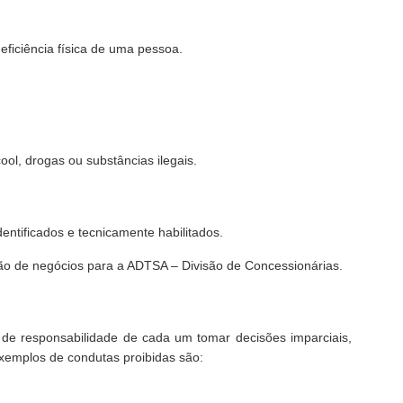
deficiência física de uma pessoa.
ol, drogas ou substâncias ilegais.
entificados e tecnicamente habilitados.
ão de negócios para a ADTSA – Divisão de Concessionárias.
 de responsabilidade de cada um tomar decisões imparciais,
exemplos de condutas proibidas são: