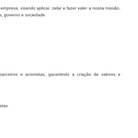
mpresa, visando aplicar, zelar e fazer valer a nossa missão,
s, governo e sociedade.
arceiros e acionistas, garantindo a criação de valores e
stas.