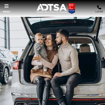
MENU
LIGAR