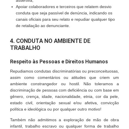
assertiva;
Apoiar colaboradores e terceiros que relatem desvio
conduta que seja passível de denúncia, indicando os
canais oficiais para seu relato e repudiar qualquer tipo
de retaliação ao denunciante.
4. CONDUTA NO AMBIENTE DE
TRABALHO
Respeito às Pessoas e Direitos Humanos
Repudiamos condutas discriminatórias ou preconceituosas,
assim como comentários ou atitudes que criem um
ambiente constrangedor ou hostil. Não toleramos a
discriminação de pessoas com deficiência ou com base em
gênero, crença, idade, nacionalidade, etnia, cor da pele,
estado civil, orientação sexual e/ou afetiva, convicção
política e ideológica ou por qualquer outro motivo!
Também não admitimos a exploração de mão de obra
infantil, trabalho escravo ou qualquer forma de trabalho