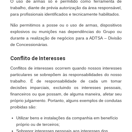
O uso de armas só é permitido como ferramenta de
trabalho, diante de prévia autorização da área responsável,
para profissionais identificados e tecnicamente habilitados.
Não permitimos a posse ou o uso de armas, dispositivos
explosivos ou munições nas dependências do Grupo ou
durante a realização de negócios para a ADTSA – Divisão
de Concessionárias.
Conflito de Interesses
Conflitos de interesses ocorrem quando nossos interesses
particulares se sobrepõem às responsabilidades do nosso
trabalho. É de responsabilidade de cada um tomar
decisões imparciais, excluindo os interesses pessoais,
financeiros ou que possam, de alguma maneira, afetar seu
próprio julgamento. Portanto, alguns exemplos de condutas
proibidas são:
Utilizar bens e instalações da companhia em benefício
próprio ou de terceiros;
Sobrepor interesses pessoais aos interesses dos