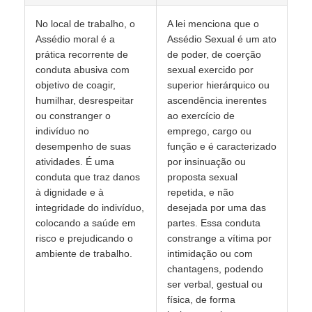
No local de trabalho, o
A lei menciona que o
Assédio moral é a
Assédio Sexual é um ato
prática recorrente de
de poder, de coerção
conduta abusiva com
sexual exercido por
objetivo de coagir,
superior hierárquico ou
humilhar, desrespeitar
ascendência inerentes
ou constranger o
ao exercício de
indivíduo no
emprego, cargo ou
desempenho de suas
função e é caracterizado
atividades. É uma
por insinuação ou
conduta que traz danos
proposta sexual
à dignidade e à
repetida, e não
integridade do indivíduo,
desejada por uma das
colocando a saúde em
partes. Essa conduta
risco e prejudicando o
constrange a vítima por
ambiente de trabalho.
intimidação ou com
chantagens, podendo
ser verbal, gestual ou
física, de forma