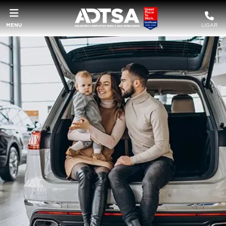
MENU
LIGAR