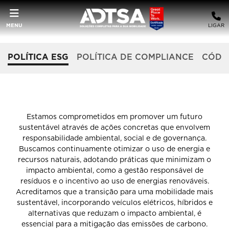
MENU
LIGAR
POLÍTICA ESG
POLÍTICA DE COMPLIANCE
CÓDIG
POLÍTICA ESG ADTSA
Estamos comprometidos em promover um futuro
sustentável através de ações concretas que envolvem
responsabilidade ambiental, social e de governança.
Buscamos continuamente otimizar o uso de energia e
recursos naturais, adotando práticas que minimizam o
impacto ambiental, como a gestão responsável de
resíduos e o incentivo ao uso de energias renováveis.
Acreditamos que a transição para uma mobilidade mais
sustentável, incorporando veículos elétricos, híbridos e
alternativas que reduzam o impacto ambiental, é
essencial para a mitigação das emissões de carbono.