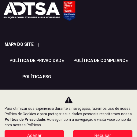
MAPA DO SITE
POLÍTICA DE PRIVACIDADE
POLÍTICA DE COMPLIANCE
POLÍTICA ESG
PIgalle Peugeot
CNPJ: 22.424.379/0005-23
Para otimizar sua experiência durante a navegação, fazemos uso de nossa
Política de Cookies e para proteger seus dados pessoais respeitamos nossa
Política de Privacidade
. Ao seguir com a navegação e visita você concorda
com nossas Políticas.
Aceitar
Recusar