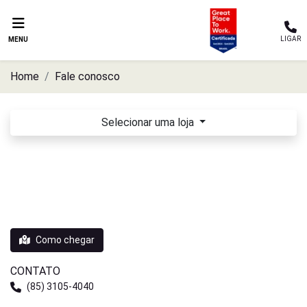
LIGAR
MENU
Home
Fale conosco
Selecionar uma loja
PEUGEOT PIGALLE FORTALEZA
Avenida Washington Soares, 2271 - Edson Queiroz
Fortaleza - Ceará
Como chegar
CONTATO
(85) 3105-4040