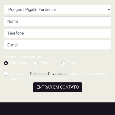
Preferência de contato:
Whatsapp
Telefone
Email
Li e aceito a
Política de Privacidade
e concordo em receber
comunicações da concessionária.
ENTRAR EM CONTATO