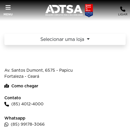
MENU
LIGAR
Selecionar uma loja
SILCAR SANTOS DUMONT
Av. Santos Dumont, 6575 - Papicu
Fortaleza - Ceará
Como chegar
Contato
(85) 4012-4000
Whatsapp
(85) 99178-3066