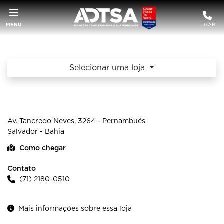
MENU
LIGAR
Selecionar uma loja
HONDA ADTSA - SALVADOR
Av. Tancredo Neves, 3264 - Pernambués
Salvador - Bahia
Como chegar
Contato
(71) 2180-0510
Mais informações sobre essa loja