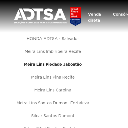
Venda
Consór
direta
HONDA ADTSA - Salvador
Meira Lins Imbiribeira Recife
Meira Lins Piedade Jaboatão
Meira Lins Pina Recife
Meira Lins Carpina
Meira Lins Santos Dumont Fortaleza
Silcar Santos Dumont