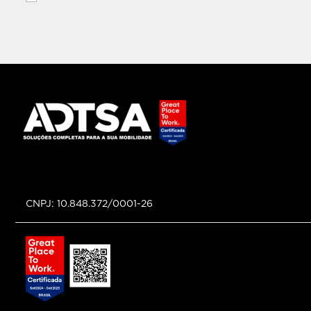
Peugeot Pigalle Imbiribeira Recife
Peugeot Pigalle Fortaleza
Peugeot Pigalle Piedade Jaboatão
Citroën Pigalle Piedade Jaboatão
Citroën Pigalle Afogados Recife
Citroën Pigalle Imbiribeira Recife
Citroën Pigalle Fortaleza
CNPJ: 10.848.372/0001-26
Novo Mundo Caminhões Jaboatão
Novo Mundo Caminhões Arapiraca
Novo Mundo Maceió