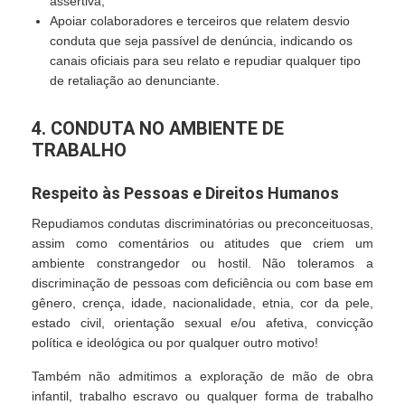
assertiva;
Apoiar colaboradores e terceiros que relatem desvio
conduta que seja passível de denúncia, indicando os
canais oficiais para seu relato e repudiar qualquer tipo
de retaliação ao denunciante.
4. CONDUTA NO AMBIENTE DE
TRABALHO
Respeito às Pessoas e Direitos Humanos
Repudiamos condutas discriminatórias ou preconceituosas,
assim como comentários ou atitudes que criem um
ambiente constrangedor ou hostil. Não toleramos a
discriminação de pessoas com deficiência ou com base em
gênero, crença, idade, nacionalidade, etnia, cor da pele,
estado civil, orientação sexual e/ou afetiva, convicção
política e ideológica ou por qualquer outro motivo!
Também não admitimos a exploração de mão de obra
infantil, trabalho escravo ou qualquer forma de trabalho