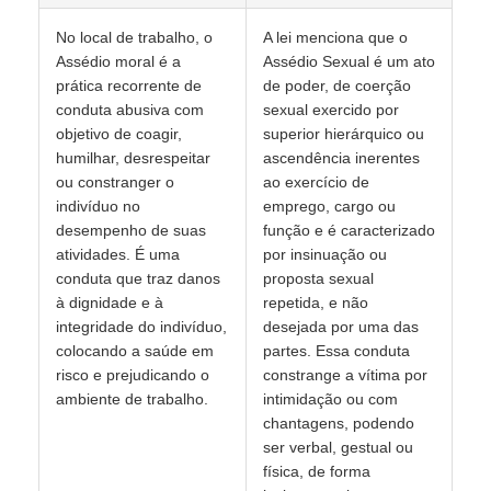
No local de trabalho, o
A lei menciona que o
Assédio moral é a
Assédio Sexual é um ato
prática recorrente de
de poder, de coerção
conduta abusiva com
sexual exercido por
objetivo de coagir,
superior hierárquico ou
humilhar, desrespeitar
ascendência inerentes
ou constranger o
ao exercício de
indivíduo no
emprego, cargo ou
desempenho de suas
função e é caracterizado
atividades. É uma
por insinuação ou
conduta que traz danos
proposta sexual
à dignidade e à
repetida, e não
integridade do indivíduo,
desejada por uma das
colocando a saúde em
partes. Essa conduta
risco e prejudicando o
constrange a vítima por
ambiente de trabalho.
intimidação ou com
chantagens, podendo
ser verbal, gestual ou
física, de forma