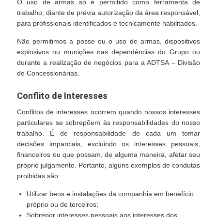
O uso de armas só é permitido como ferramenta de
trabalho, diante de prévia autorização da área responsável,
para profissionais identificados e tecnicamente habilitados.
Não permitimos a posse ou o uso de armas, dispositivos
explosivos ou munições nas dependências do Grupo ou
durante a realização de negócios para a ADTSA – Divisão
de Concessionárias.
Conflito de Interesses
Conflitos de interesses ocorrem quando nossos interesses
particulares se sobrepõem às responsabilidades do nosso
trabalho. É de responsabilidade de cada um tomar
decisões imparciais, excluindo os interesses pessoais,
financeiros ou que possam, de alguma maneira, afetar seu
próprio julgamento. Portanto, alguns exemplos de condutas
proibidas são:
Utilizar bens e instalações da companhia em benefício
próprio ou de terceiros;
Sobrepor interesses pessoais aos interesses dos