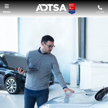
MENU
LIGAR