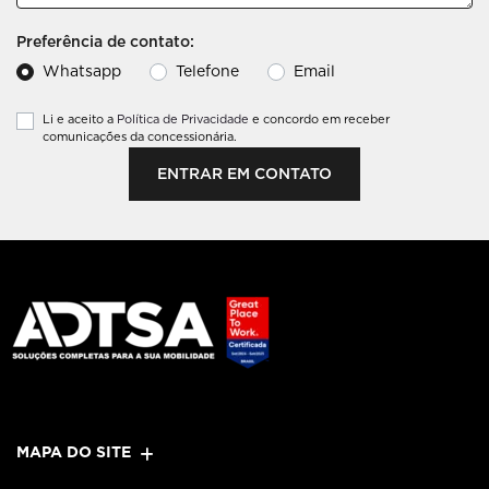
Preferência de contato:
Whatsapp
Telefone
Email
Li e aceito a
Política de Privacidade
e concordo em receber
comunicações da concessionária.
ENTRAR EM CONTATO
MAPA DO SITE