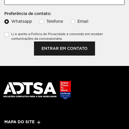
Preferência de contato:
Whatsapp
Telefone
Email
Li e aceito a
Política de Privacidade
e concordo em receber
comunicações da concessionária.
ENTRAR EM CONTATO
MAPA DO SITE