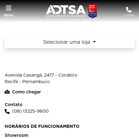
MENU
LIGAR
Selecionar uma loja
REGENCE CAXANGÁ RECIFE
Avenida Caxangá, 2477 - Cordeiro
Recife - Pernambuco
Como chegar
Contato
(08) 13225-9600
HORÁRIOS DE FUNCIONAMENTO
Showroom