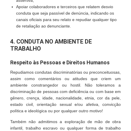
assertiva;
Apoiar colaboradores e terceiros que relatem desvio
conduta que seja passível de denúncia, indicando os
canais oficiais para seu relato e repudiar qualquer tipo
de retaliação ao denunciante.
4. CONDUTA NO AMBIENTE DE
TRABALHO
Respeito às Pessoas e Direitos Humanos
Repudiamos condutas discriminatórias ou preconceituosas,
assim como comentários ou atitudes que criem um
ambiente constrangedor ou hostil. Não toleramos a
discriminação de pessoas com deficiência ou com base em
gênero, crença, idade, nacionalidade, etnia, cor da pele,
estado civil, orientação sexual e/ou afetiva, convicção
política e ideológica ou por qualquer outro motivo!
Também não admitimos a exploração de mão de obra
infantil, trabalho escravo ou qualquer forma de trabalho