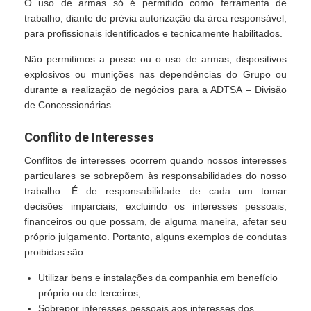
O uso de armas só é permitido como ferramenta de
trabalho, diante de prévia autorização da área responsável,
para profissionais identificados e tecnicamente habilitados.
Não permitimos a posse ou o uso de armas, dispositivos
explosivos ou munições nas dependências do Grupo ou
durante a realização de negócios para a ADTSA – Divisão
de Concessionárias.
Conflito de Interesses
Conflitos de interesses ocorrem quando nossos interesses
particulares se sobrepõem às responsabilidades do nosso
trabalho. É de responsabilidade de cada um tomar
decisões imparciais, excluindo os interesses pessoais,
financeiros ou que possam, de alguma maneira, afetar seu
próprio julgamento. Portanto, alguns exemplos de condutas
proibidas são:
Utilizar bens e instalações da companhia em benefício
próprio ou de terceiros;
Sobrepor interesses pessoais aos interesses dos