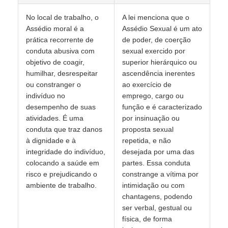
No local de trabalho, o
A lei menciona que o
Assédio moral é a
Assédio Sexual é um ato
prática recorrente de
de poder, de coerção
conduta abusiva com
sexual exercido por
objetivo de coagir,
superior hierárquico ou
humilhar, desrespeitar
ascendência inerentes
ou constranger o
ao exercício de
indivíduo no
emprego, cargo ou
desempenho de suas
função e é caracterizado
atividades. É uma
por insinuação ou
conduta que traz danos
proposta sexual
à dignidade e à
repetida, e não
integridade do indivíduo,
desejada por uma das
colocando a saúde em
partes. Essa conduta
risco e prejudicando o
constrange a vítima por
ambiente de trabalho.
intimidação ou com
chantagens, podendo
ser verbal, gestual ou
física, de forma