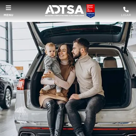
MENU
LIGAR