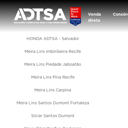
Venda
Consór
direta
HONDA ADTSA - Salvador
Meira Lins Imbiribeira Recife
Meira Lins Piedade Jaboatão
Meira Lins Pina Recife
Meira Lins Carpina
Meira Lins Santos Dumont Fortaleza
Silcar Santos Dumont