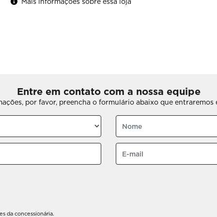
Mais informações sobre essa loja
Entre em contato com a nossa equipe
rmações, por favor, preencha o formulário abaixo que entraremo
s da concessionária.