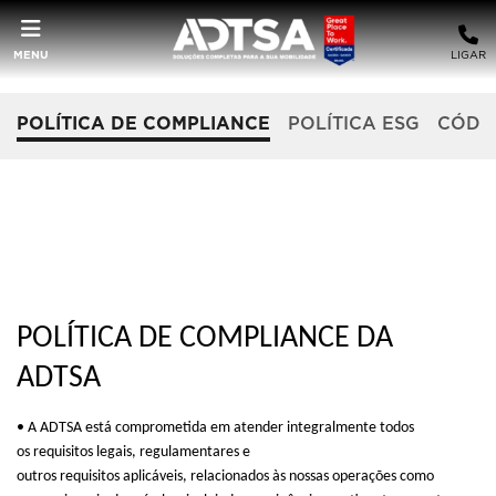
MENU
LIGAR
POLÍTICA DE COMPLIANCE
POLÍTICA ESG
CÓDIG
POLÍTICA DE COMPLIANCE DA
ADTSA
•
A
ADTSA está comprometida em
atender integralmente
todos
os
requisitos legais, regulamentares e
outros
requisitos
aplicáveis,
relacionados
às nossas
operações
como