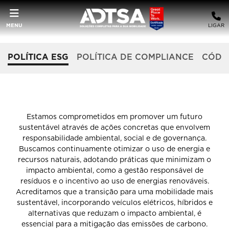
MENU
LIGAR
POLÍTICA ESG
POLÍTICA DE COMPLIANCE
CÓDIG
POLÍTICA ESG ADTSA
Estamos comprometidos em promover um futuro
sustentável através de ações concretas que envolvem
responsabilidade ambiental, social e de governança.
Buscamos continuamente otimizar o uso de energia e
recursos naturais, adotando práticas que minimizam o
impacto ambiental, como a gestão responsável de
resíduos e o incentivo ao uso de energias renováveis.
Acreditamos que a transição para uma mobilidade mais
sustentável, incorporando veículos elétricos, híbridos e
alternativas que reduzam o impacto ambiental, é
essencial para a mitigação das emissões de carbono.