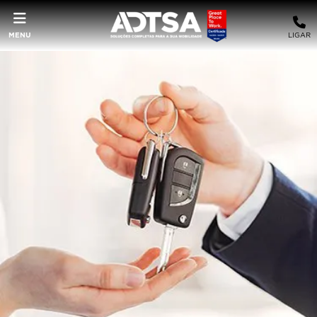
MENU
LIGAR