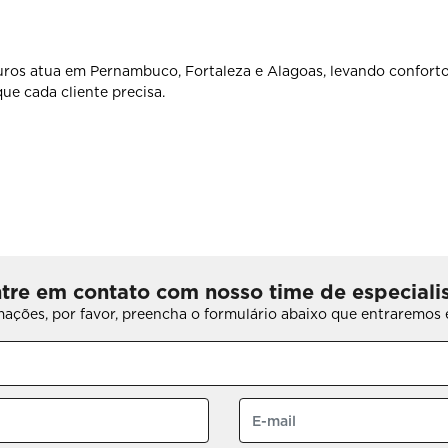
ros atua em Pernambuco, Fortaleza e Alagoas, levando conforto
ue cada cliente precisa.
tre em contato com nosso time de especiali
rmações, por favor, preencha o formulário abaixo que entraremo