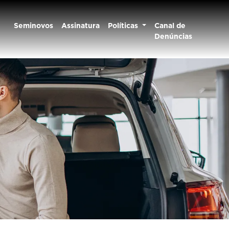
Seminovos
Assinatura
Políticas
Canal de
Denúncias