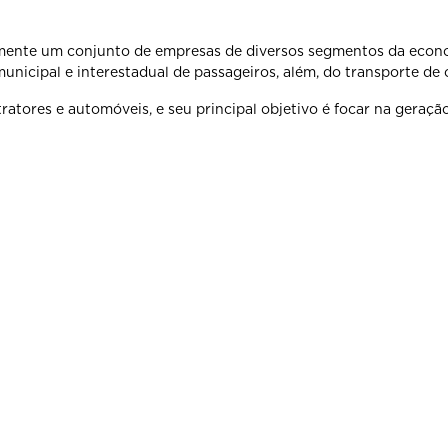
mente um conjunto de empresas de diversos segmentos da econo
nicipal e interestadual de passageiros, além, do transporte de c
tores e automóveis, e seu principal objetivo é focar na geraç