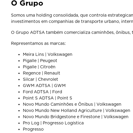
O Grupo
Somos uma holding consolidada, que controla estrategica
investimentos em companhias de transporte urbano, intermu
O Grupo ADTSA também comercializa caminhões, ônibus, tra
Representamos as marcas:
Meira Lins | Volkswagen
Pigalle | Peugeot
Pigalle | Citroën
Regence | Renault
Silcar | Chevrolet
GWM ADTSA | GWM
Ford ADTSA | Ford
Point S ADTSA | Point S
Novo Mundo Caminhões e Ônibus | Volkswagen
Novo Mundo New Holland Agriculture | Volkswagen
Novo Mundo Bridgestone e Firestone | Volkswagen
Pro Log | Progresso Logística
Progresso