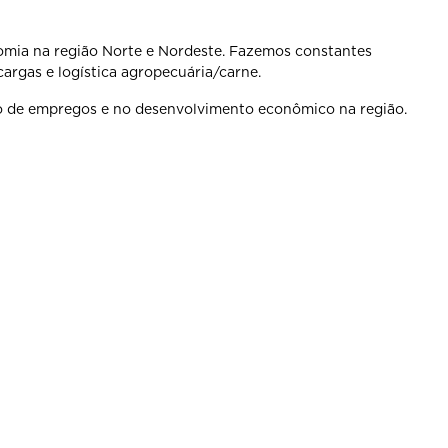
mia na região Norte e Nordeste. Fazemos constantes
argas e logística agropecuária/carne.
ão de empregos e no desenvolvimento econômico na região.