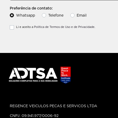
Preferência de contato:
Whatsapp
Telefone
Email
Li e aceito a
Política de Termos de Uso e de Privacidade.
REGENCE VEICULOS PECAS E SERVICOS LTDA
CNPJ: 09.941.977/0006-92