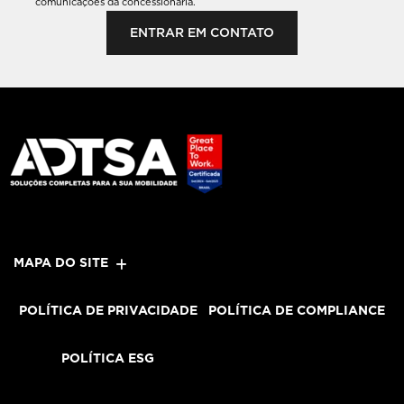
comunicações da concessionária.
ENTRAR EM CONTATO
MAPA DO SITE
POLÍTICA DE PRIVACIDADE
POLÍTICA DE COMPLIANCE
POLÍTICA ESG