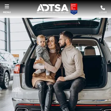
MENU
LIGAR