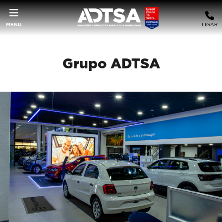
MENU
LIGAR
Grupo ADTSA