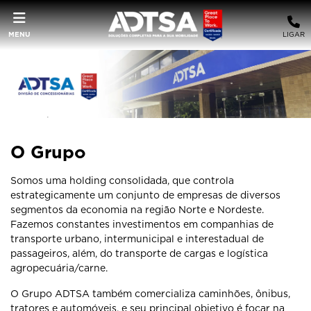
MENU
LIGAR
O Grupo
Somos uma holding consolidada, que controla
estrategicamente um conjunto de empresas de diversos
segmentos da economia na região Norte e Nordeste.
Fazemos constantes investimentos em companhias de
transporte urbano, intermunicipal e interestadual de
passageiros, além, do transporte de cargas e logística
agropecuária/carne.
O Grupo ADTSA também comercializa caminhões, ônibus,
tratores e automóveis, e seu principal objetivo é focar na