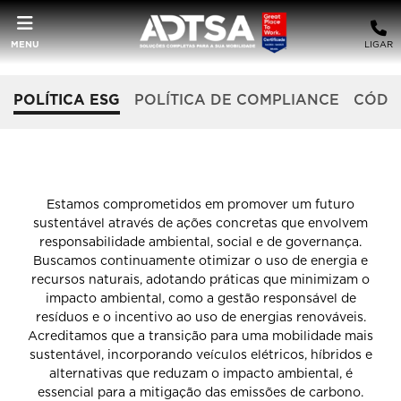
MENU
LIGAR
POLÍTICA ESG
POLÍTICA DE COMPLIANCE
CÓDIG
POLÍTICA ESG ADTSA
Estamos comprometidos em promover um futuro
sustentável através de ações concretas que envolvem
responsabilidade ambiental, social e de governança.
Buscamos continuamente otimizar o uso de energia e
recursos naturais, adotando práticas que minimizam o
impacto ambiental, como a gestão responsável de
resíduos e o incentivo ao uso de energias renováveis.
Acreditamos que a transição para uma mobilidade mais
sustentável, incorporando veículos elétricos, híbridos e
alternativas que reduzam o impacto ambiental, é
essencial para a mitigação das emissões de carbono.