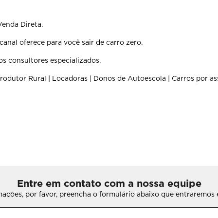
Venda Direta.
anal oferece para você sair de carro zero.
os consultores especializados.
rodutor Rural | Locadoras | Donos de Autoescola | Carros por as
Entre em contato com a nossa equipe
rmações, por favor, preencha o formulário abaixo que entraremo