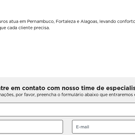
ros atua em Pernambuco, Fortaleza e Alagoas, levando conforto
ue cada cliente precisa.
tre em contato com nosso time de especiali
rmações, por favor, preencha o formulário abaixo que entraremo