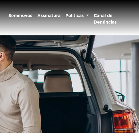
Seminovos
Assinatura
Políticas
Canal de
Denúncias