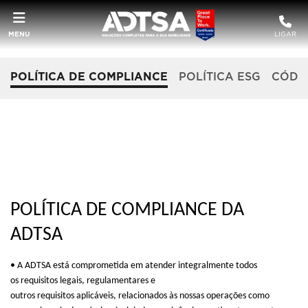
MENU
LIGAR
POLÍTICA DE COMPLIANCE
POLÍTICA ESG
CÓDIG
POLÍTICA DE COMPLIANCE DA
ADTSA
•
A
ADTSA está comprometida em
atender integralmente
todos
os
requisitos legais, regulamentares e
outros
requisitos
aplicáveis,
relacionados
às nossas
operações
como