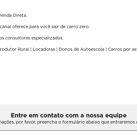
Venda Direta.
anal oferece para você sair de carro zero.
os consultores especializados.
rodutor Rural | Locadoras | Donos de Autoescola | Carros por as
Entre em contato com a nossa equipe
rmações, por favor, preencha o formulário abaixo que entraremo