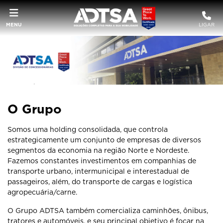
MENU
LIGAR
O Grupo
Somos uma holding consolidada, que controla
estrategicamente um conjunto de empresas de diversos
segmentos da economia na região Norte e Nordeste.
Fazemos constantes investimentos em companhias de
transporte urbano, intermunicipal e interestadual de
passageiros, além, do transporte de cargas e logística
agropecuária/carne.
O Grupo ADTSA também comercializa caminhões, ônibus,
tratores e automóveis, e seu principal objetivo é focar na