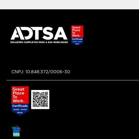
CNPJ: 10.848.372/0006-30