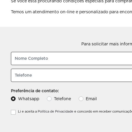
Se você está procurando condições especiais para compra
Temos um atendimento on-line e personalizado para encontr
Para solicitar mais info
Preferência de contato:
Whatsapp
Telefone
Email
Li e aceita a
Política de Privacidade
e concordo em receber comunicações