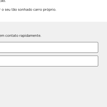
ção.
 o seu tão sonhado carro próprio.
s em contato rapidamente.