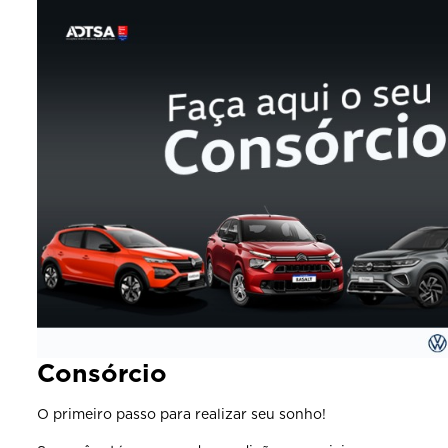
Consórcio
O primeiro passo para realizar seu sonho!