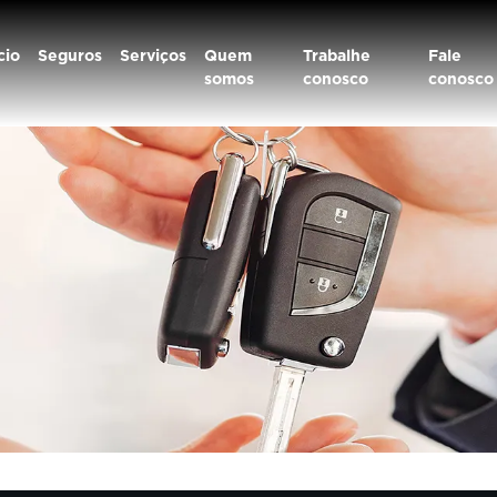
cio
Seguros
Serviços
Quem
Trabalhe
Fale
somos
conosco
conosco