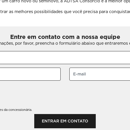
r um carro novo ou seminovo, a ADTSA Consórcio é a melhor op
ar as melhores possibilidades que você precisa para conquistar
Entre em contato com a nossa equipe
rmações, por favor, preencha o formulário abaixo que entraremo
 da concessionária.
ENTRAR EM CONTATO