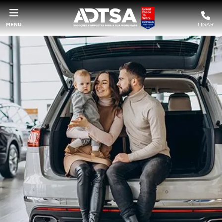
MENU
LIGAR