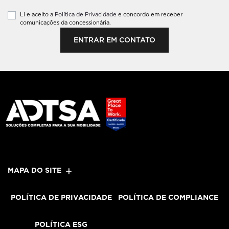
Li e aceito a
Política de Privacidade
e concordo em receber
comunicações da concessionária.
ENTRAR EM CONTATO
MAPA DO SITE
POLÍTICA DE PRIVACIDADE
POLÍTICA DE COMPLIANCE
POLÍTICA ESG