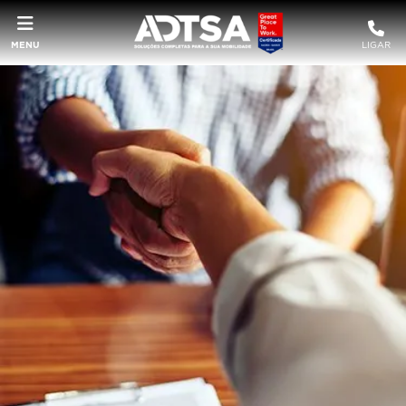
MENU
LIGAR