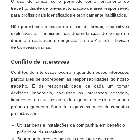
O uso de armas só é permitido como ferramenta de
trabalho, diante de prévia autorização da área responsável,
para profissionais identificados e tecnicamente habilitados.
Não permitimos a posse ou o uso de armas, dispositivos
explosivos ou munições nas dependências do Grupo ou
durante a realização de negócios para a ADTSA – Divisão
de Concessionárias.
Conflito de Interesses
Conflitos de interesses ocorrem quando nossos interesses
particulares se sobrepõem às responsabilidades do nosso
trabalho. É de responsabilidade de cada um tomar
decisões imparciais, excluindo os interesses pessoais,
financeiros ou que possam, de alguma maneira, afetar seu
próprio julgamento. Portanto, alguns exemplos de condutas
proibidas são:
Utilizar bens e instalações da companhia em benefício
próprio ou de terceiros;
Sobrepor interesses pessoais aos interesses dos