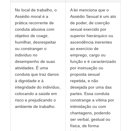
No local de trabalho, o
A lei menciona que o
Assédio moral é a
Assédio Sexual é um ato
prática recorrente de
de poder, de coerção
conduta abusiva com
sexual exercido por
objetivo de coagir,
superior hierárquico ou
humilhar, desrespeitar
ascendência inerentes
ou constranger o
ao exercício de
indivíduo no
emprego, cargo ou
desempenho de suas
função e é caracterizado
atividades. É uma
por insinuação ou
conduta que traz danos
proposta sexual
à dignidade e à
repetida, e não
integridade do indivíduo,
desejada por uma das
colocando a saúde em
partes. Essa conduta
risco e prejudicando o
constrange a vítima por
ambiente de trabalho.
intimidação ou com
chantagens, podendo
ser verbal, gestual ou
física, de forma