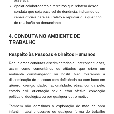
assertiva;
Apoiar colaboradores e terceiros que relatem desvio
conduta que seja passível de denúncia, indicando os
canais oficiais para seu relato e repudiar qualquer tipo
de retaliação ao denunciante.
4. CONDUTA NO AMBIENTE DE
TRABALHO
Respeito às Pessoas e Direitos Humanos
Repudiamos condutas discriminatórias ou preconceituosas,
assim como comentários ou atitudes que criem um
ambiente constrangedor ou hostil. Não toleramos a
discriminação de pessoas com deficiência ou com base em
gênero, crença, idade, nacionalidade, etnia, cor da pele,
estado civil, orientação sexual e/ou afetiva, convicção
política e ideológica ou por qualquer outro motivo!
Também não admitimos a exploração de mão de obra
infantil, trabalho escravo ou qualquer forma de trabalho