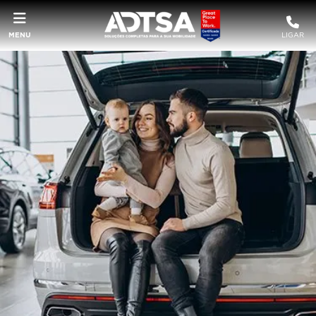
MENU
LIGAR