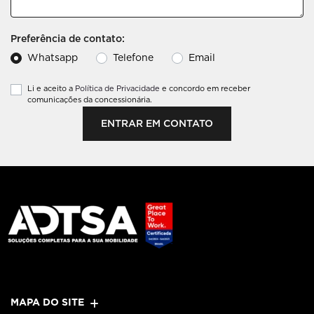
Preferência de contato:
Whatsapp
Telefone
Email
Li e aceito a
Política de Privacidade
e concordo em receber
comunicações da concessionária.
ENTRAR EM CONTATO
MAPA DO SITE