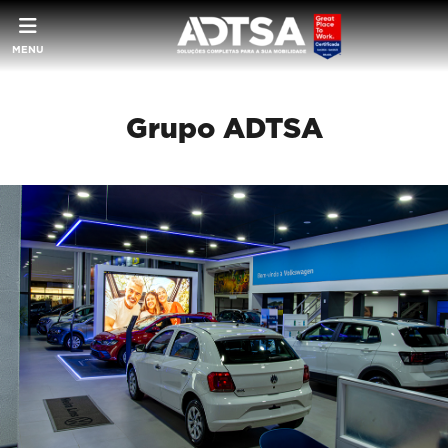
MENU
Grupo ADTSA