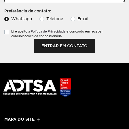
Preferência de contato:
Whatsapp
Telefone
Email
Li e aceito a
Política de Privacidade
e concordo em receber
comunicações da concessionária.
ENTRAR EM CONTATO
MAPA DO SITE