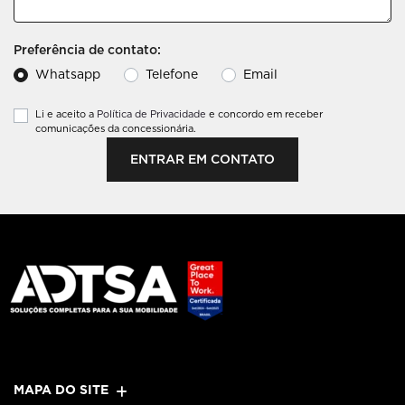
Preferência de contato:
Whatsapp
Telefone
Email
Li e aceito a
Política de Privacidade
e concordo em receber
comunicações da concessionária.
ENTRAR EM CONTATO
MAPA DO SITE